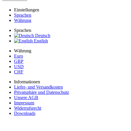
Einstellungen
Sprachen
Währung
Sprachen
Deutsch
English
Währung
Euro
GBP
USD
CHF
Informationen
Liefer- und Versandkosten
Privatsphäre und Datenschutz
Unsere AGB
Impressum
Widerrufsrecht
Downloads