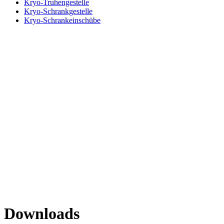
Kryo-Truhengestelle
Kryo-Schrankgestelle
Kryo-Schrankeinschübe
Downloads