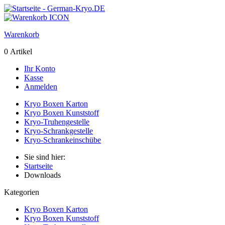
Warenkorb
0 Artikel
Ihr Konto
Kasse
Anmelden
Kryo Boxen Karton
Kryo Boxen Kunststoff
Kryo-Truhengestelle
Kryo-Schrankgestelle
Kryo-Schrankeinschübe
Sie sind hier:
Startseite
Downloads
Kategorien
Kryo Boxen Karton
Kryo Boxen Kunststoff