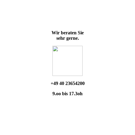
Wir beraten Sie
sehr gerne.
+49 40 23654200
9.oo bis 17.3oh