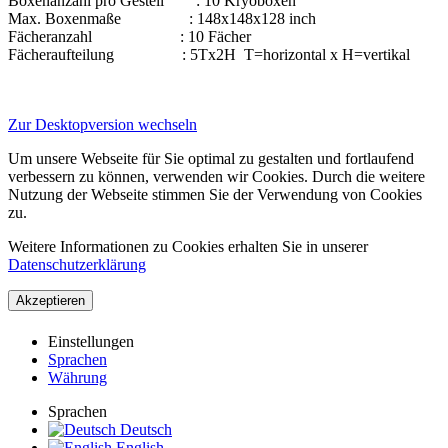
Boxenanzahl pro Gestell : 10 Kryoboxen
Max. Boxenmaße : 148x148x128 inch
Fächeranzahl : 10 Fächer
Fächeraufteilung : 5Tx2H T=horizontal x H=vertikal
Zur Desktopversion wechseln
Um unsere Webseite für Sie optimal zu gestalten und fortlaufend
verbessern zu können, verwenden wir Cookies. Durch die weitere
Nutzung der Webseite stimmen Sie der Verwendung von Cookies
zu.
Weitere Informationen zu Cookies erhalten Sie in unserer
Datenschutzerklärung
Akzeptieren
Einstellungen
Sprachen
Währung
Sprachen
Deutsch
English