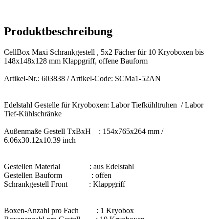
Produktbeschreibung
CellBox Maxi Schrankgestell , 5x2 Fächer für 10 Kryoboxen bis
148x148x128 mm Klappgriff, offene Bauform
Artikel-Nr.: 603838 / Artikel-Code: SCMa1-52AN
Edelstahl Gestelle für Kryoboxen: Labor Tiefkühltruhen / Labor
Tief-Kühlschränke
Außenmaße Gestell TxBxH : 154x765x264 mm /
6.06x30.12x10.39 inch
Gestellen Material : aus Edelstahl
Gestellen Bauform : offen
Schrankgestell Front : Klappgriff
Boxen-Anzahl pro Fach : 1 Kryobox